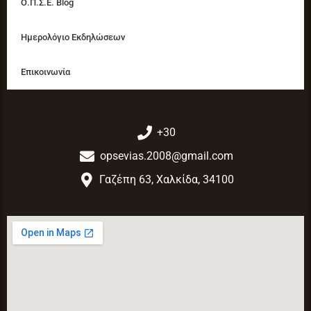
Ο.Π.Σ.Ε. Blog
Ημερολόγιο Εκδηλώσεων
Επικοινωνία
+30
opsevias.2008@gmail.com
Γαζέπη 63, Χαλκίδα, 34100