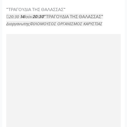
Skip
"ΤΡΑΓΟΥΔΙΑ ΤΗΣ ΘΑΛΑΣΣΑΣ"
to
20:30
14
Ιούν
20:30
"ΤΡΑΓΟΥΔΙΑ ΤΗΣ ΘΑΛΑΣΣΑΣ"
content
Διοργανωτης
ΦΙΛΟΜΟΥΣΟΣ ΟΡΓΑΝΙΣΜΟΣ ΚΑΡΥΣΤΙΑΣ