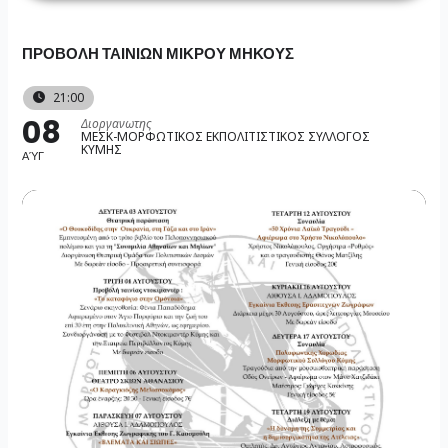
Skip
to
ΠΡΟΒΟΛΗ ΤΑΙΝΙΩΝ ΜΙΚΡΟΥ ΜΗΚΟΥΣ
content
21:00
08
Διοργανωτης
ΜΕΣΚ-ΜΟΡΦΩΤΙΚΟΣ ΕΚΠΟΛΙΤΙΣΤΙΚΟΣ ΣΥΛΛΟΓΟΣ
ΚΥΜΗΣ
ΑΎΓ