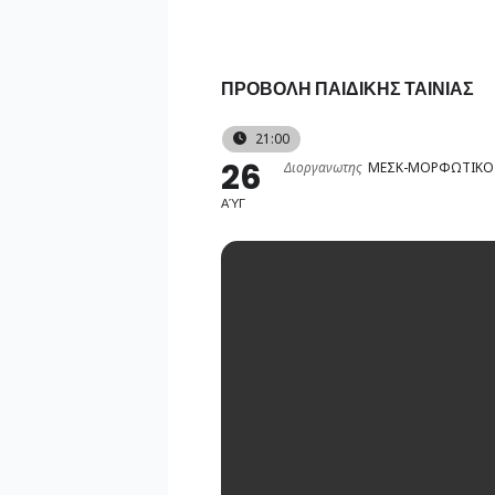
Skip
to
content
ΠΡΟΒΟΛΗ ΠΑΙΔΙΚΗΣ ΤΑΙΝΙΑΣ
21:00
26
Διοργανωτης
ΜΕΣΚ-ΜΟΡΦΩΤΙΚΟΣ
ΑΎΓ