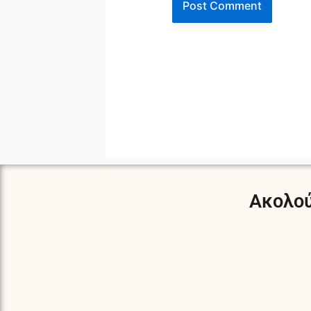
Ακολού