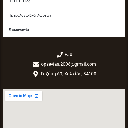
Ο.Π.Σ.Ε. Blog
Ημερολόγιο Εκδηλώσεων
Επικοινωνία
+30
opsevias.2008@gmail.com
Γαζέπη 63, Χαλκίδα, 34100