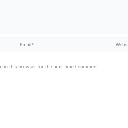
Email*
Websit
 in this browser for the next time I comment.