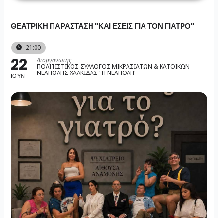
Skip
to
ΘΕΑΤΡΙΚΗ ΠΑΡΑΣΤΑΣΗ "ΚΑΙ ΕΣΕΙΣ ΓΙΑ ΤΟΝ ΓΙΑΤΡΟ"
content
21:00
22
Διοργανωτης
ΠΟΛΙΤΙΣΤΙΚΟΣ ΣΥΛΛΟΓΟΣ ΜΙΚΡΑΣΙΑΤΩΝ & ΚΑΤΟΙΚΩΝ
ΝΕΑΠΟΛΗΣ ΧΑΛΚΙΔΑΣ "Η ΝΕΑΠΟΛΗ"
ΙΟΎΝ