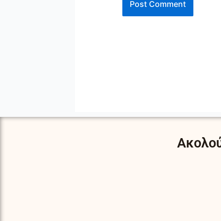
Ακολού