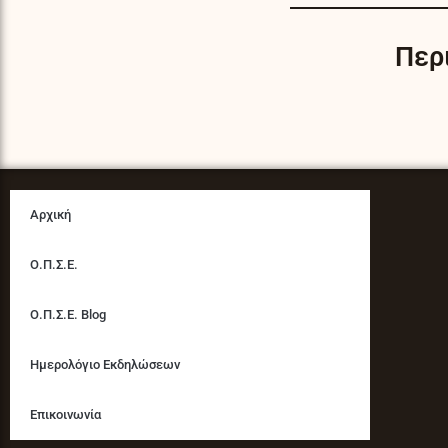
Περ
Αρχική
Ο.Π.Σ.Ε.
Ο.Π.Σ.Ε. Blog
Ημερολόγιο Εκδηλώσεων
Επικοινωνία