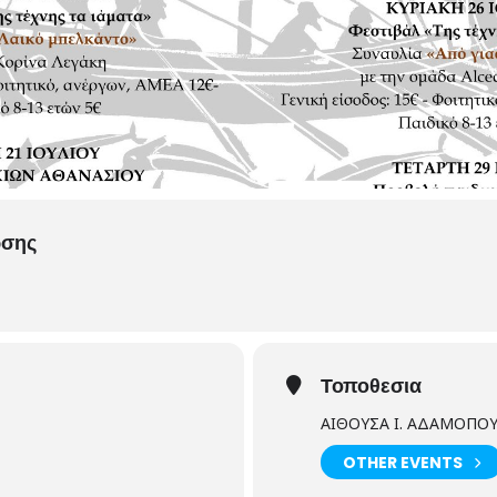
ωσης
Τοποθεσια
ΑΙΘΟΥΣΑ Ι. ΑΔΑΜΟΠΟ
OTHER EVENTS