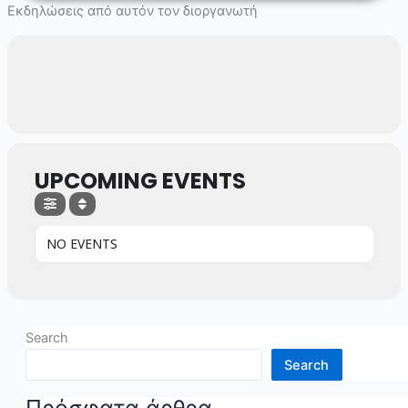
Skip
Εκδηλώσεις από αυτόν τον διοργανωτή
to
content
UPCOMING EVENTS
NO EVENTS
Search
Search