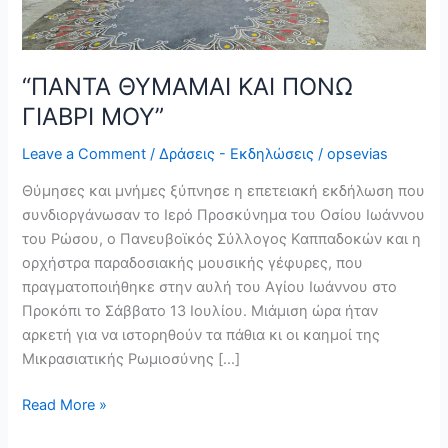
“ΠΑΝΤΑ ΘΥΜΑΜΑΙ ΚΑΙ ΠΟΝΩ
ΓΙΑΒΡΙ ΜΟΥ”
Leave a Comment
/
Δράσεις - Εκδηλώσεις
/
opsevias
Θύμησες και μνήμες ξύπνησε η επετειακή εκδήλωση που
συνδιοργάνωσαν το Ιερό Προσκύνημα του Οσίου Ιωάννου
του Ρώσου, ο Πανευβοϊκός Σύλλογος Καππαδοκών και η
ορχήστρα παραδοσιακής μουσικής γέφυρες, που
πραγματοποιήθηκε στην αυλή του Αγίου Ιωάννου στο
Προκόπι το Σάββατο 13 Ιουλίου. Μιάμιση ώρα ήταν
αρκετή για να ιστορηθούν τα πάθια κι οι καημοί της
Μικρασιατικής Ρωμιοσύνης […]
Read More »