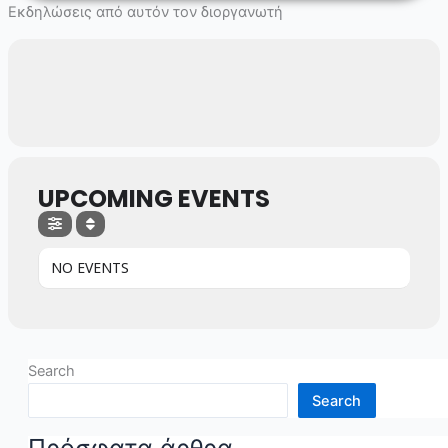
Skip
Εκδηλώσεις από αυτόν τον διοργανωτή
to
content
UPCOMING EVENTS
NO EVENTS
Search
Search