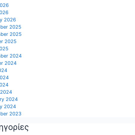
2026
2026
ry 2026
ber 2025
ber 2025
er 2025
2025
ber 2024
er 2024
024
2024
2024
 2024
ry 2024
ry 2024
ber 2023
ηγορίες