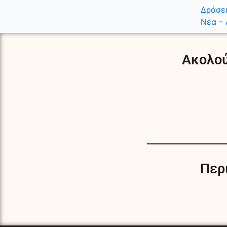
Δράσει
Νέα – 
Ακολού
Περ