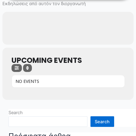
Skip
Εκδηλώσεις από αυτόν τον διοργανωτή
to
content
UPCOMING EVENTS
NO EVENTS
Search
Search