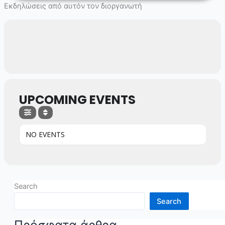
Skip
Εκδηλώσεις από αυτόν τον διοργανωτή
to
content
UPCOMING EVENTS
NO EVENTS
Search
Search