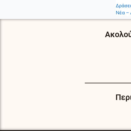
Δράσει
Νέα – 
Ακολού
Περ