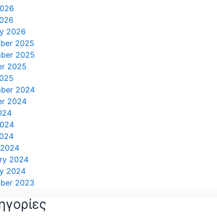
2026
2026
ry 2026
ber 2025
ber 2025
er 2025
2025
ber 2024
er 2024
024
2024
2024
 2024
ry 2024
ry 2024
ber 2023
ηγορίες