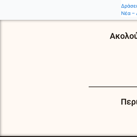
Δράσει
Νέα – 
Ακολού
Περ