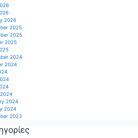
2026
2026
ry 2026
ber 2025
ber 2025
er 2025
2025
ber 2024
er 2024
024
2024
2024
 2024
ry 2024
ry 2024
ber 2023
ηγορίες