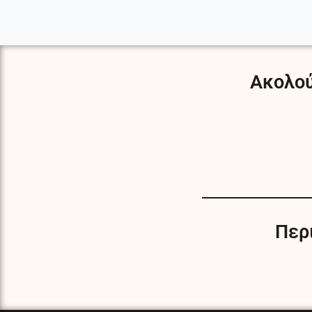
Ακολού
Περ