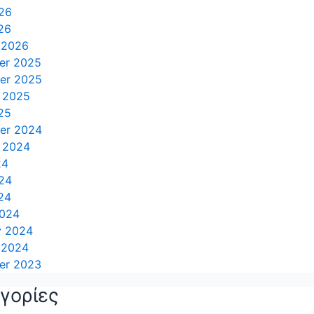
26
26
 2026
er 2025
er 2025
 2025
25
er 2024
 2024
24
24
24
2024
y 2024
 2024
er 2023
γορίες