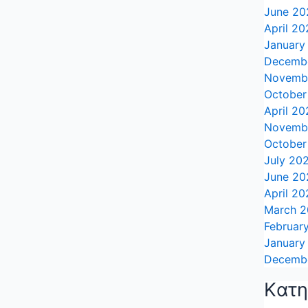
June 20
April 20
January
Decemb
Novemb
October
April 20
Novemb
October
July 20
June 20
April 20
March 
Februar
January
Decemb
Kατη