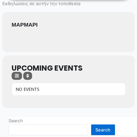
Skip
Εκδηλώσεις σε αυτήν την τοποθεσία
to
content
ΜΑΡΜΑΡΙ
UPCOMING EVENTS
NO EVENTS
Search
Search