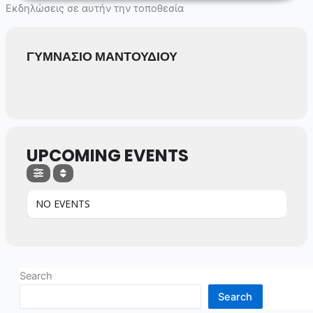
Skip
Εκδηλώσεις σε αυτήν την τοποθεσία
to
content
ΓΥΜΝΑΣΙΟ ΜΑΝΤΟΥΔΙΟΥ
UPCOMING EVENTS
NO EVENTS
Search
Search