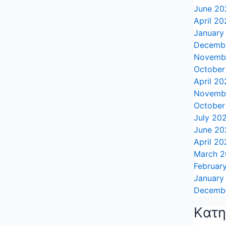
June 20
April 20
January
Decemb
Novemb
October
April 20
Novemb
October
July 20
June 20
April 20
March 
Februar
January
Decemb
Kατη