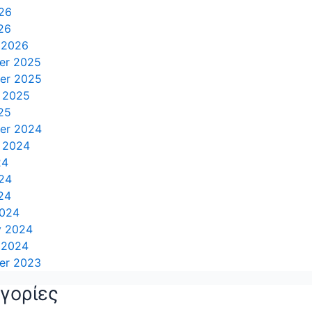
26
26
 2026
er 2025
er 2025
 2025
25
er 2024
 2024
24
24
24
2024
y 2024
 2024
er 2023
γορίες