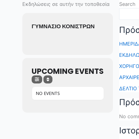
Skip
Εκδηλώσεις σε αυτήν την τοποθεσία
Search
to
content
ΓΥΜΝΑΣΙΟ ΚΟΝΙΣΤΡΩΝ
Πρό
ΗΜΕΡΙΔΑ
ΕΚΔΗΛΩ
ΧΟΡΗΓΟΙ
UPCOMING EVENTS
ΑΡΧΑΙΡΕ
ΔΕΛΤΙΟ
NO EVENTS
Πρόσ
No comm
Ιστο