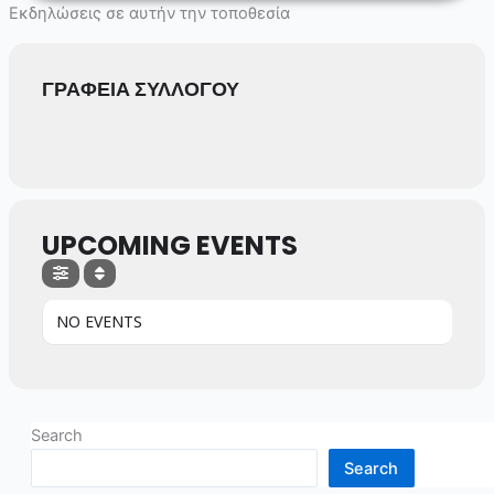
Skip
Εκδηλώσεις σε αυτήν την τοποθεσία
to
content
ΓΡΑΦΕΙΑ ΣΥΛΛΟΓΟΥ
UPCOMING EVENTS
NO EVENTS
Search
Search