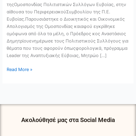
τηςΟμοσπονδίας Πολιτιστικών Συλλόγων Ευβοίας, στην
αίθουσα του ΠεριφερειακούΣυμβουλίου της Π.Ε.
Ευβοίας.Παρουσιάστηκε ο Διοικητικός και Οικονομικός
Απολογισμός της Ομοσπονδίας καιαφού εγκρίθηκε
ομόφωνα από όλα τα μέλη, ο Πρόεδρος κος Αναστάσιος
Δημητρίουενημέρωσε τους Πολιτιστικούς Συλλόγους για
θέματα που τους αφορούν όπωςφορολογικά, πρόγραμμα
Leader της Αναπτυξιακής Εύβοιας, Μητρώο […]
Read More »
Ακολούθησέ μας στα Social Media