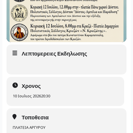
Λεπτομερειες Εκδηλωσης
Χρονος
10 Ιουλιος 2026
20:30
Τοποθεσια
ΠΛΑΤΕΙΑ ΑΡΓΥΡΟΥ