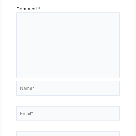
Comment
*
Name*
Email*
Website