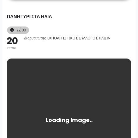
Skip
to
ΠΑΝΗΓΥΡΙ ΣΤΑ ΗΛΙΑ
content
22:00
20
Διοργανωτης
ΕΚΠΟΛΙΤΙΣΤΙΚΟΣ ΣΥΛΛΟΓΟΣ ΗΛΙΩΝ
ΙΟΎΝ