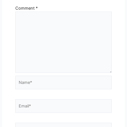
Comment
*
Name*
Email*
Website