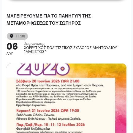
Skip
to
ΜΑΓΕΙΡΕΥΟΥΜΕ ΓΙΑ ΤΟ ΠΑΝΗΓΥΡΙ ΤΗΣ
content
ΜΕΤΑΜΟΡΦΩΣΕΩΣ ΤΟΥ ΣΩΤΗΡΟΣ
11:00
06
Διοργανωτης
ΧΟΡΕΥΤΙΚΟΣ ΠΟΛΙΤΙΣΤΙΚΟΣ ΣΥΛΛΟΓΟΣ ΜΑΝΤΟΥΔΙΟΥ
"ΜΑΚΙΣΤΟΣ"
ΑΎΓ