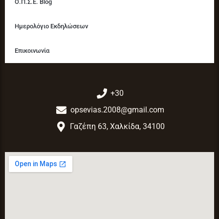
Ο.Π.Σ.Ε. Blog
Ημερολόγιο Εκδηλώσεων
Επικοινωνία
+30
opsevias.2008@gmail.com
Γαζέπη 63, Χαλκίδα, 34100