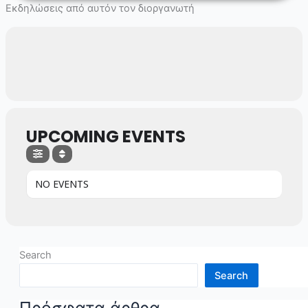
Skip
Εκδηλώσεις από αυτόν τον διοργανωτή
to
content
UPCOMING EVENTS
NO EVENTS
Search
Search