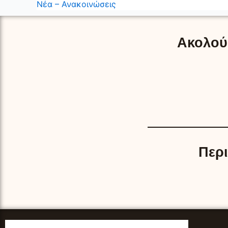
Νέα – Ανακοινώσεις
Ακολούθ
Περ