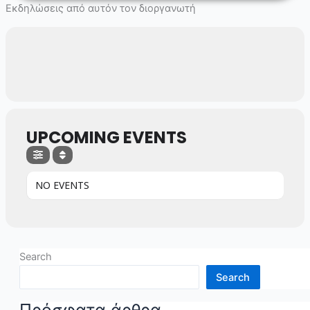
Skip
Εκδηλώσεις από αυτόν τον διοργανωτή
to
content
UPCOMING EVENTS
NO EVENTS
Search
Search