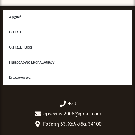
Αρχική
Ο.Π.Σ.Ε.
Ο.Π.Σ.Ε. Blog
Ημερολόγιο Εκδηλώσεων
Επικοινωνία
+30
opsevias.2008@gmail.com
Γαζέπη 63, Χαλκίδα, 34100