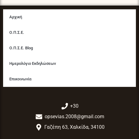
Αρχική
Ο.Π.Σ.Ε.
Ο.Π.Σ.Ε. Blog
Ημερολόγιο Εκδηλώσεων
Επικοινωνία
+30
opsevias.2008@gmail.com
Γαζέπη 63, Χαλκίδα, 34100