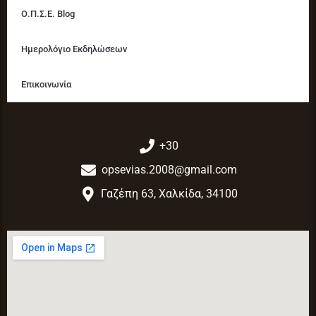
Ο.Π.Σ.Ε. Blog
Ημερολόγιο Εκδηλώσεων
Επικοινωνία
+30
opsevias.2008@gmail.com
Γαζέπη 63, Χαλκίδα, 34100