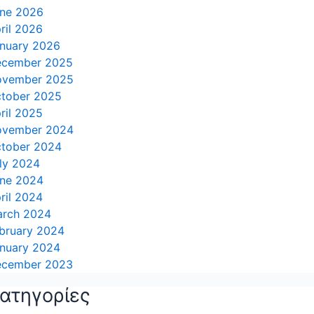
ne 2026
ril 2026
nuary 2026
cember 2025
ovember 2025
tober 2025
ril 2025
ovember 2024
tober 2024
ly 2024
ne 2024
ril 2024
rch 2024
bruary 2024
nuary 2024
cember 2023
ατηγορίες