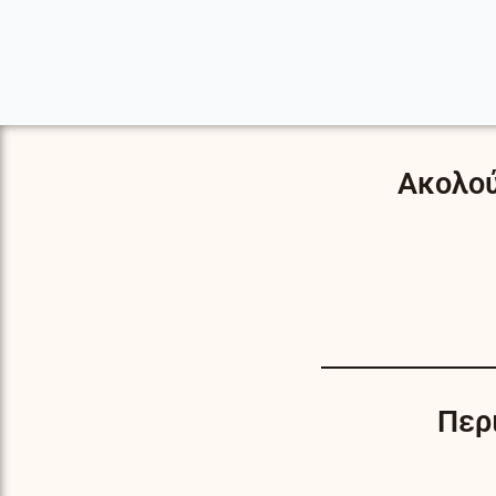
Ακολού
Περ