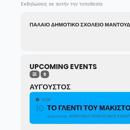
Skip
Εκδηλώσεις σε αυτήν την τοποθεσία
to
content
ΠΑΛΑΙΟ ΔΗΜΟΤΙΚΟ ΣΧΟΛΕΙΟ ΜΑΝΤΟΥΔ
UPCOMING EVENTS
ΑΥΓΟΥΣΤΟΣ
22:00
10
ΤΟ ΓΛΕΝΤΙ ΤΟΥ ΜΑΚΙΣΤ
ΑΎΓ
Διοργανωτης
ΧΟΡΕΥΤΙΚΟΣ ΠΟΛΙΤΙΣΤΙΚΟΣ ΣΥΛΛΟ