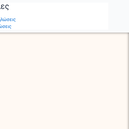
ίες
ηλώσεις
ώσεις