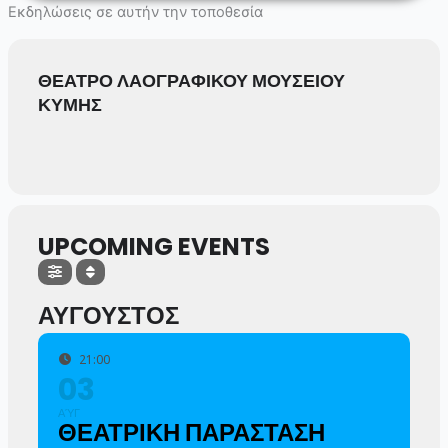
Skip
Εκδηλώσεις σε αυτήν την τοποθεσία
to
content
ΘΕΑΤΡΟ ΛΑΟΓΡΑΦΙΚΟΥ ΜΟΥΣΕΙΟΥ
ΚΥΜΗΣ
UPCOMING EVENTS
ΑΥΓΟΥΣΤΟΣ
21:00
03
ΑΎΓ
ΘΕΑΤΡΙΚΗ ΠΑΡΑΣΤΑΣΗ