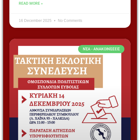
READ MORE »
16 December 2025
No Comments
ΝΈΑ - ΑΝΑΚΟΙΝΏΣΕΙΣ