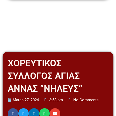
Skip
to
content
ΧΟΡΕΥΤΙΚΟΣ
ΣΥΛΛΟΓΟΣ ΑΓΙΑΣ
ΑΝΝΑΣ “ΝΗΛΕΥΣ”
March 27, 2024
3:53 pm
No Comments