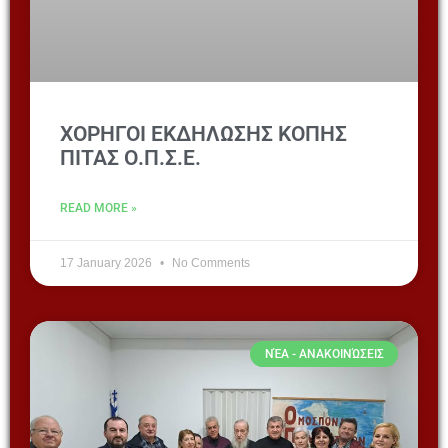
ΧΟΡΗΓΟΙ ΕΚΔΗΛΩΣΗΣ ΚΟΠΗΣ
ΠΙΤΑΣ Ο.Π.Σ.Ε.
READ MORE »
17 January 2026
No Comments
ΝΈΑ - ΑΝΑΚΟΙΝΏΣΕΙΣ