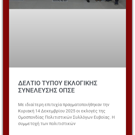
ΔΕΛΤΙΟ ΤΥΠΟΥ ΕΚΛΟΓΙΚΗΣ
ΣΥΝΕΛΕΥΣΗΣ ΟΠΣΕ
Με ιδιαίτερη επιτυχία πραγματοποιήθηκαν την
Κυριακή 14 Δεκεμβρίου 2025 οι εκλογές της
Ομοσπονδίας Πολιτιστικών Συλλόγων Ευβοίας. Η
συμμετοχή των πολιτιστικών