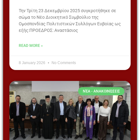
Την Τρίτη 23 Δεκεμβρίου 2025 συγκροτήθηκε σε
σώμα το Νέο Διοικητικό Συμβούλιο της
Ομοσπονδίας Πολιτιστικών Συλλόγων Ευβοίας ως
εξής:ΠΡΟΕΔΡΟΣ: Αναστάσιος
READ MORE »
8 January 2026
No Comments
ΝΈΑ - ΑΝΑΚΟΙΝΏΣΕΙΣ