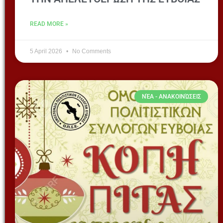
READ MORE »
5 April 2026
No Comments
ΝΈΑ - ΑΝΑΚΟΙΝΏΣΕΙΣ