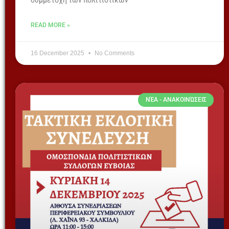
συμμετοχή των πολιτιστικών
READ MORE »
16 December 2025
No Comments
ΝΈΑ - ΑΝΑΚΟΙΝΏΣΕΙΣ