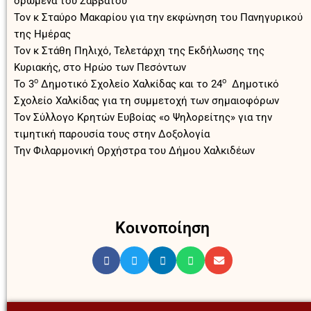
δρώμενα του Σαββάτου
Τον κ Σταύρο Μακαρίου για την εκφώνηση του Πανηγυρικού
της Ημέρας
Τον κ Στάθη Πηλιχό, Τελετάρχη της Εκδήλωσης της
Κυριακής, στο Ηρώο των Πεσόντων
ο
ο
Το 3
Δημοτικό Σχολείο Χαλκίδας και το 24
Δημοτικό
Σχολείο Χαλκίδας για τη συμμετοχή των σημαιοφόρων
Τον Σύλλογο Κρητών Ευβοίας «ο Ψηλορείτης» για την
τιμητική παρουσία τους στην Δοξολογία
Την Φιλαρμονική Ορχήστρα του Δήμου Χαλκιδέων
Κοινοποίηση