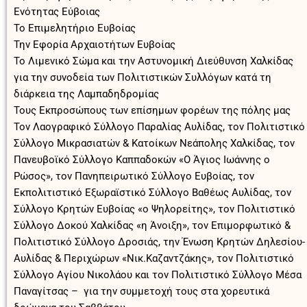
Ενότητας Εύβοιας
Το Επιμελητήριο Ευβοίας
Την Εφορία Αρχαιοτήτων Ευβοίας
Το Λιμενικό Σώμα και την Αστυνομική Διεύθυνση Χαλκίδας
για την συνοδεία των Πολιτιστικών Συλλόγων κατά τη
διάρκεια της Λαμπαδηδρομίας
Τους Εκπροσώπους των επίσημων φορέων της πόλης μας
Τον Λαογραφικό Σύλλογο Παραλίας Αυλίδας, τον Πολιτιστικό
Σύλλογο Μικρασιατών & Κατοίκων Νεάπολης Χαλκίδας, τον
Πανευβοϊκό Σύλλογο Καππαδοκών «Ο Άγιος Ιωάννης ο
Ρώσος», τον Πανηπειρωτικό Σύλλογο Ευβοίας, τον
Εκπολιτιστικό Εξωραϊστικό Σύλλογο Βαθέως Αυλίδας, τον
Σύλλογο Κρητών Ευβοίας «ο Ψηλορείτης», τον Πολιτιστικό
Σύλλογο Δοκού Χαλκίδας «η Άνοιξη», τον Επιμορφωτικό &
Πολιτιστικό Σύλλογο Δροσιάς, την Ένωση Κρητών Δηλεσίου-
Αυλίδας & Περιχώρων «Νικ.Καζαντζάκης», τον Πολιτιστικό
Σύλλογο Αγίου Νικολάου και τον Πολιτιστικό Σύλλογο Μέσα
Παναγίτσας – για την συμμετοχή τους στα χορευτικά