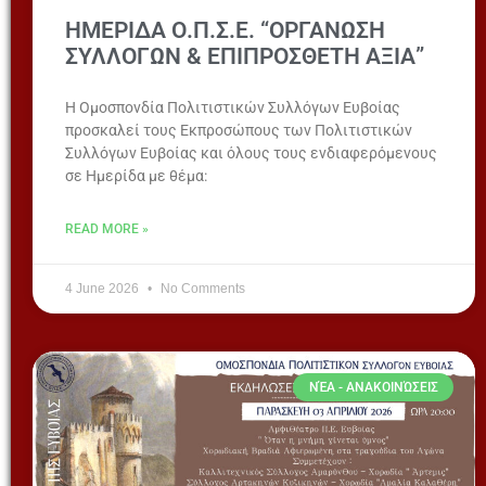
ΗΜΕΡΙΔΑ Ο.Π.Σ.Ε. “ΟΡΓΑΝΩΣΗ
ΣΥΛΛΟΓΩΝ & ΕΠΙΠΡΟΣΘΕΤΗ ΑΞΙΑ”
Η Ομοσπονδία Πολιτιστικών Συλλόγων Ευβοίας
προσκαλεί τους Εκπροσώπους των Πολιτιστικών
Συλλόγων Ευβοίας και όλους τους ενδιαφερόμενους
σε Ημερίδα με θέμα:
READ MORE »
4 June 2026
No Comments
ΝΈΑ - ΑΝΑΚΟΙΝΏΣΕΙΣ