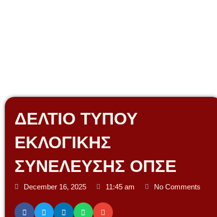
Skip
to
content
ΔΕΛΤΙΟ ΤΥΠΟΥ
ΕΚΛΟΓΙΚΗΣ
ΣΥΝΕΛΕΥΣΗΣ ΟΠΣΕ
December 16, 2025
11:45 am
No Comments