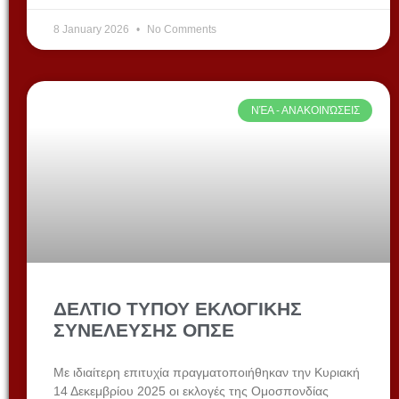
8 January 2026
No Comments
ΝΈΑ - ΑΝΑΚΟΙΝΏΣΕΙΣ
ΔΕΛΤΙΟ ΤΥΠΟΥ ΕΚΛΟΓΙΚΗΣ
ΣΥΝΕΛΕΥΣΗΣ ΟΠΣΕ
Με ιδιαίτερη επιτυχία πραγματοποιήθηκαν την Κυριακή
14 Δεκεμβρίου 2025 οι εκλογές της Ομοσπονδίας