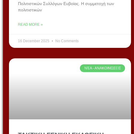
Πολιτιστικών Συλλόγων Ευβοίας. Η συμμετοχή των
πολιτιστικών
READ MORE »
16 December 2025
No Comments
ΝΈΑ - ΑΝΑΚΟΙΝΏΣΕΙΣ